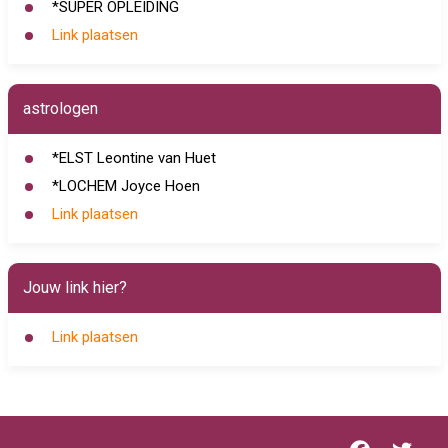
*SUPER OPLEIDING
Link plaatsen
astrologen
*ELST Leontine van Huet
*LOCHEM Joyce Hoen
Link plaatsen
Jouw link hier?
Link plaatsen