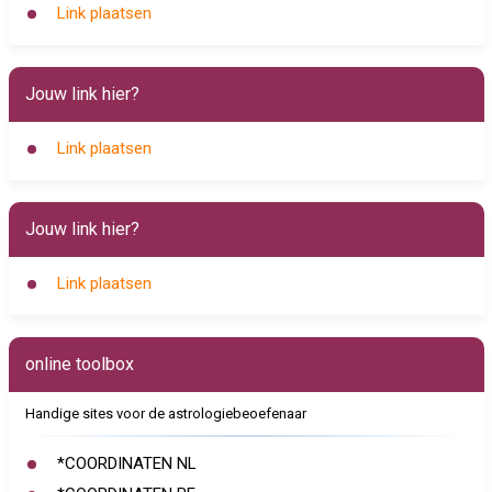
Link plaatsen
Jouw link hier?
Link plaatsen
Jouw link hier?
Link plaatsen
online toolbox
Handige sites voor de astrologiebeoefenaar
*COORDINATEN NL