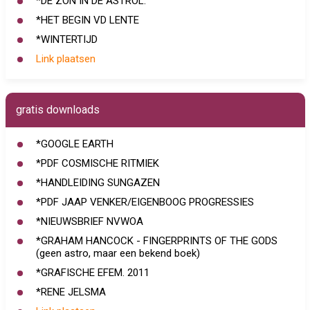
*DE ZON IN DE ASTROL.
*HET BEGIN VD LENTE
*WINTERTIJD
Link plaatsen
gratis downloads
*GOOGLE EARTH
*PDF COSMISCHE RITMIEK
*HANDLEIDING SUNGAZEN
*PDF JAAP VENKER/EIGENBOOG PROGRESSIES
*NIEUWSBRIEF NVWOA
*GRAHAM HANCOCK - FINGERPRINTS OF THE GODS
(geen astro, maar een bekend boek)
*GRAFISCHE EFEM. 2011
*RENE JELSMA