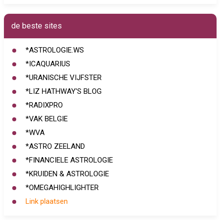
de beste sites
*ASTROLOGIE.WS
*ICAQUARIUS
*URANISCHE VIJFSTER
*LIZ HATHWAY'S BLOG
*RADIXPRO
*VAK BELGIE
*WVA
*ASTRO ZEELAND
*FINANCIELE ASTROLOGIE
*KRUIDEN & ASTROLOGIE
*OMEGAHIGHLIGHTER
Link plaatsen