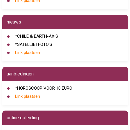
Link plaatsen
nieuws
*CHILE & EARTH-AXIS
*SATELLIETFOTO'S
Link plaatsen
aanbiedingen
*HOROSCOOP VOOR 10 EURO
Link plaatsen
online opleiding