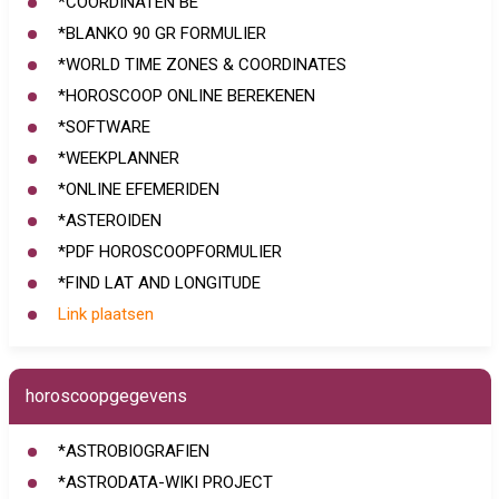
*COORDINATEN BE
*BLANKO 90 GR FORMULIER
*WORLD TIME ZONES & COORDINATES
*HOROSCOOP ONLINE BEREKENEN
*SOFTWARE
*WEEKPLANNER
*ONLINE EFEMERIDEN
*ASTEROIDEN
*PDF HOROSCOOPFORMULIER
*FIND LAT AND LONGITUDE
Link plaatsen
horoscoopgegevens
*ASTROBIOGRAFIEN
*ASTRODATA-WIKI PROJECT