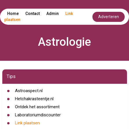
Home
Contact
Admin
Link
Adverteren
plaatsen
Astrologie
Tips
Astroaspect.nl
Hetchakrasteentje.nl
Ontdek het assortiment
Laboratoriumdiscounter
Link plaatsen